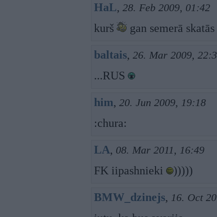
HaL
,
28. Feb 2009, 01:42
kurš
gan semerā skatās
baltais
,
26. Mar 2009, 22:
...RUS
him
,
20. Jun 2009, 19:18
:chura:
LA
,
08. Mar 2011, 16:49
FK iipashnieki
)))))
BMW_dzinejs
,
16. Oct 20