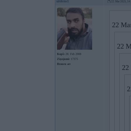
uldens1
22. Mar 2025, 14
22 Ma
22 M
Kopš:
28. Feb 2008
Ziņojumi:
17375
Braucu ar:
22
2