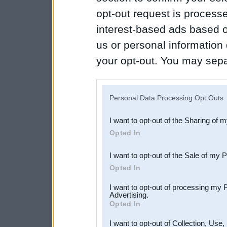
opt-out request is proces
interest-based ads based o
us or personal information d
your opt-out. You may separ
disclosure of your personal
IAB’s list of downstream pa
Personal Data Processing Opt Outs
also be disclosed by us to 
I want to opt-out of the Sharing of 
Downstream Participants
th
Opted In
third parties.
I want to opt-out of the Sale of my 
Opted In
I want to opt-out of processing my 
Advertising.
Opted In
I want to opt-out of Collection, Use