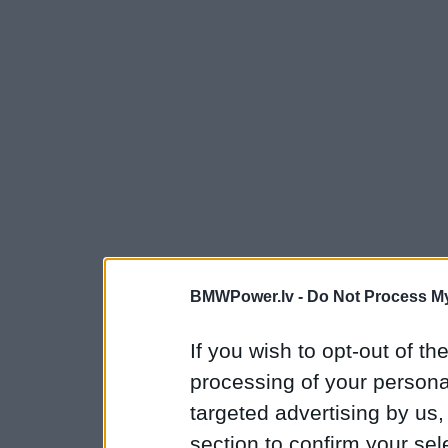
BMWPower.lv -
Do Not Process My
If you wish to opt-out of the
processing of your personal
targeted advertising by us
section to confirm your sel