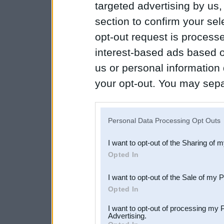
targeted advertising by us
section to confirm your sel
opt-out request is proces
interest-based ads based o
us or personal information d
your opt-out. You may separ
disclosure of your personal
IAB’s list of downstream pa
Personal Data Processing Opt Outs
also be disclosed by us to 
I want to opt-out of the Sharing of 
Downstream Participants
th
Opted In
third parties.
I want to opt-out of the Sale of my 
Opted In
I want to opt-out of processing my 
Advertising.