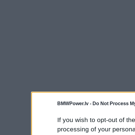
BMWPower.lv -
Do Not Process My
If you wish to opt-out of the
processing of your personal