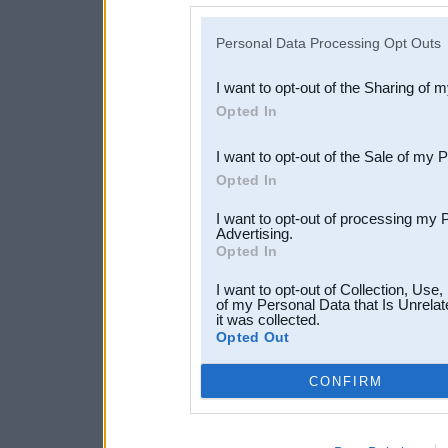
IAB’s list of downstream pa
Personal Data Processing Opt Outs
also be disclosed by us to 
I want to opt-out of the Sharing of 
Downstream Participants
th
Opted In
third parties.
I want to opt-out of the Sale of my 
Opted In
I want to opt-out of processing my 
Advertising.
Opted In
I want to opt-out of Collection, Use
of my Personal Data that Is Unrelat
it was collected.
Opted Out
CONFIRM