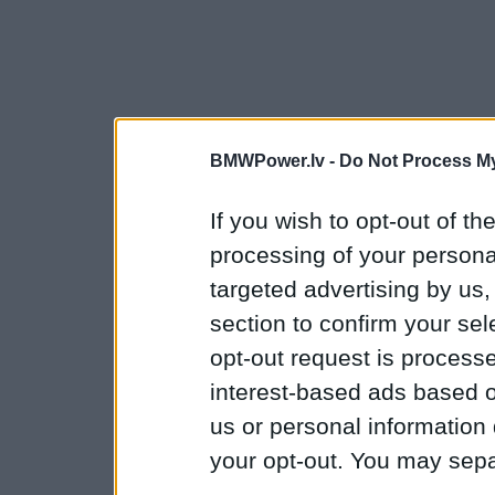
BMWPower.lv -
Do Not Process My
If you wish to opt-out of the
processing of your personal
targeted advertising by us
section to confirm your sel
opt-out request is proces
interest-based ads based o
us or personal information d
your opt-out. You may separ
disclosure of your personal