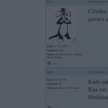
Zoo
26. Jan 2020, 12:
Cilvēks 
pavecs a
Kopš:
27. Sep 2007
Ziņojumi:
7820
Braucu ar:
God bless mr. Dunning
and mr. Kruger
Offline
arba
26. Jan 2020, 12:
Kopš:
19. Jun 2007
Kads sak
Ziņojumi:
997
Kaa var 
Braucu ar:
AR gtv 1975, Macan
Piedzina