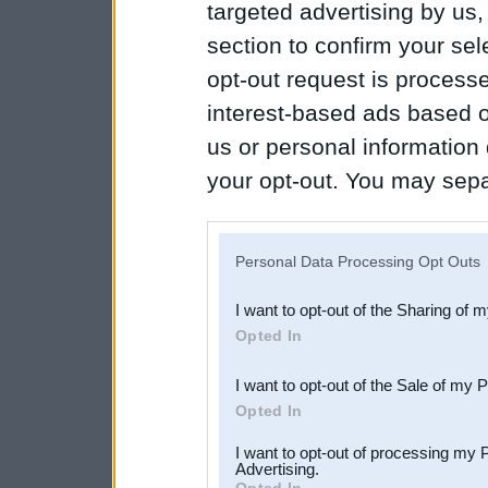
targeted advertising by us
section to confirm your sel
opt-out request is proces
interest-based ads based o
us or personal information d
your opt-out. You may separ
disclosure of your personal
IAB’s list of downstream pa
Personal Data Processing Opt Outs
also be disclosed by us to 
I want to opt-out of the Sharing of 
Downstream Participants
th
Opted In
third parties.
I want to opt-out of the Sale of my 
Opted In
I want to opt-out of processing my 
Advertising.