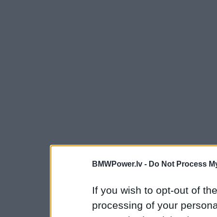
BMWPower.lv -
Do Not Process My
If you wish to opt-out of the
processing of your personal