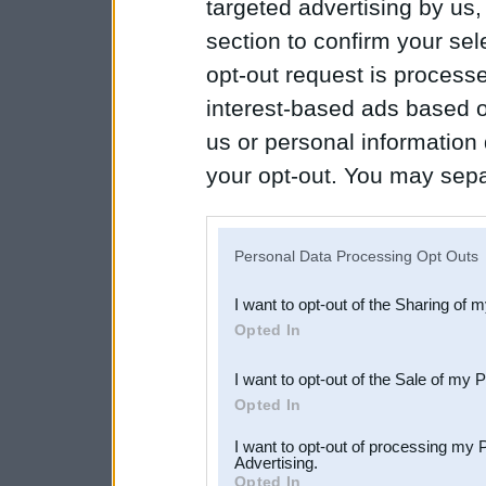
targeted advertising by us
section to confirm your sel
opt-out request is proces
interest-based ads based o
us or personal information d
your opt-out. You may separ
disclosure of your personal
IAB’s list of downstream pa
Personal Data Processing Opt Outs
also be disclosed by us to 
I want to opt-out of the Sharing of 
Downstream Participants
th
Opted In
third parties.
I want to opt-out of the Sale of my 
Opted In
I want to opt-out of processing my 
Advertising.
Opted In