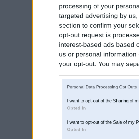
processing of your personal
targeted advertising by us
section to confirm your sel
opt-out request is proces
interest-based ads based o
us or personal information d
your opt-out. You may separ
disclosure of your personal
IAB’s list of downstream pa
Personal Data Processing Opt Outs
also be disclosed by us to 
I want to opt-out of the Sharing of 
Downstream Participants
th
Opted In
third parties.
I want to opt-out of the Sale of my 
Opted In