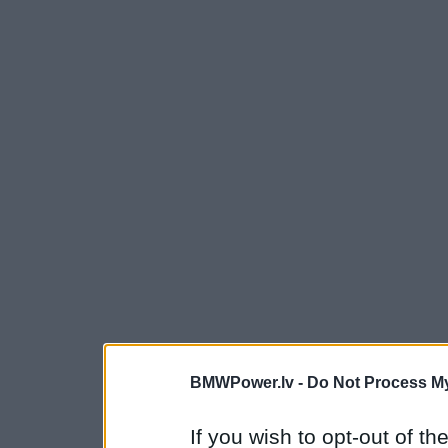
BMWPower.lv -
Do Not Process My
If you wish to opt-out of the