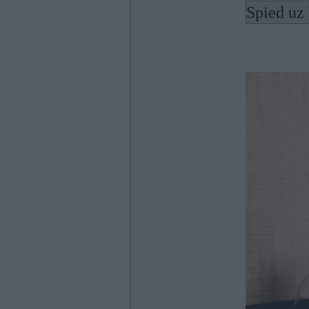
Spied uz 