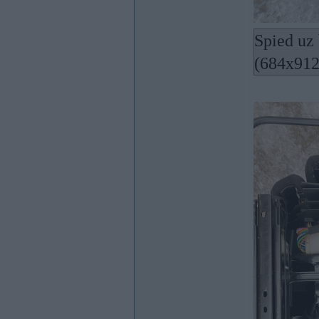
Spied uz 
(684x912