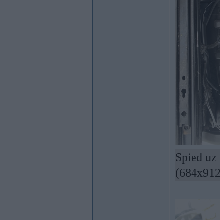
Spied uz 
(684x912