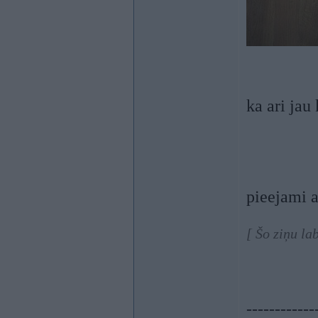
ka ari jau
pieejami a
[ Šo ziņu la
------------