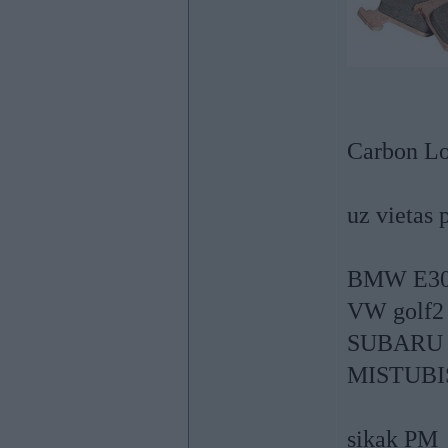
Carbon Lo
uz vietas 
BMW E30,
VW golf2
SUBARU 
MISTUBIS
sikak PM