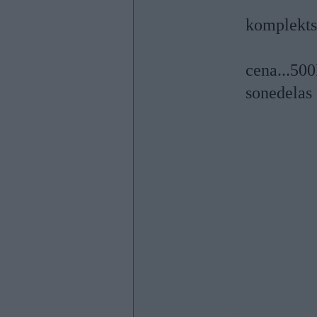
komplekts 
cena...50
sonedelas