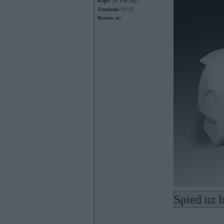
Kopš:
19. Feb 2007
Ziņojumi:
15715
Braucu ar:
Spied uz b