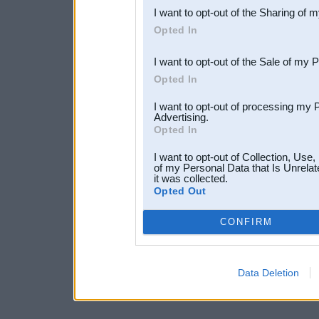
I want to opt-out of the Sharing of 
Downstream Participants
th
Opted In
third parties.
I want to opt-out of the Sale of my 
Opted In
I want to opt-out of processing my 
Advertising.
Opted In
I want to opt-out of Collection, Use
of my Personal Data that Is Unrelat
it was collected.
Opted Out
CONFIRM
Data Deletion