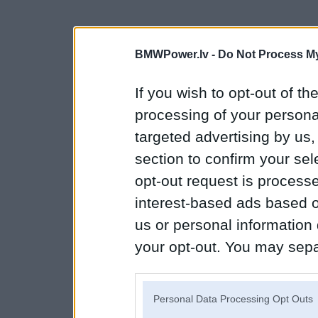
BMWPower.lv -
Do Not Process My
If you wish to opt-out of the
processing of your personal
targeted advertising by us
section to confirm your sel
opt-out request is proces
interest-based ads based o
us or personal information d
your opt-out. You may separ
disclosure of your personal
IAB’s list of downstream pa
Personal Data Processing Opt Outs
also be disclosed by us to 