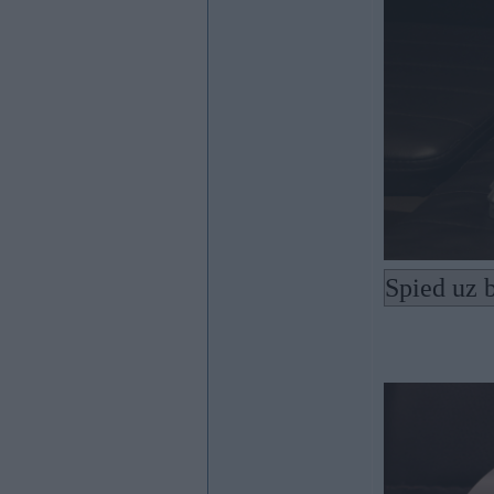
Spied uz b