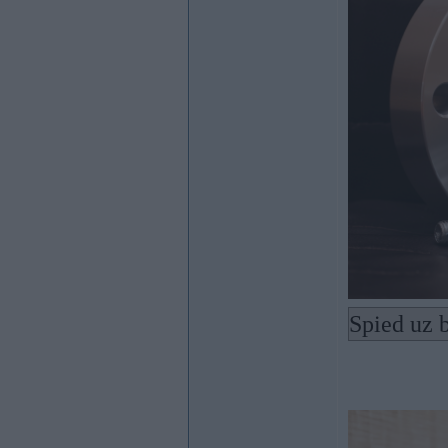
Spied uz b