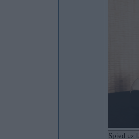
Spied uz b