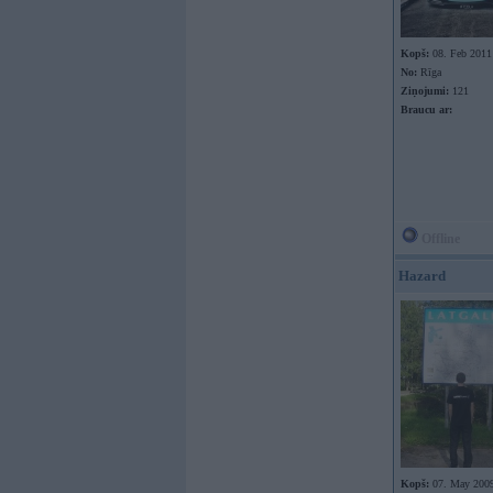
Kopš:
08. Feb 2011
No:
Rīga
Ziņojumi:
121
Braucu ar:
Offline
Hazard
Kopš:
07. May 200