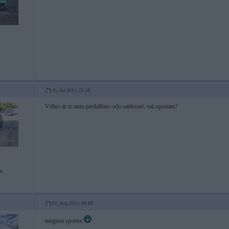
31. Jul 2011, 23:58
Vēlies ar to auto piedalīties ceļu satiksmē, vai sportam?
A6
01. Aug 2011, 00:00
meginat sportot