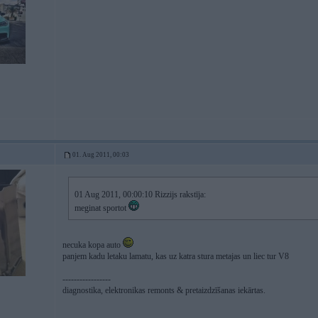
01. Aug 2011, 00:03
01 Aug 2011, 00:00:10 Rizzijs rakstīja:
meginat sportot
necuka kopa auto
panjem kadu letaku lamatu, kas uz katra stura metajas un liec tur V8
-----------------
diagnostika, elektronikas remonts & pretaizdzīšanas iekārtas.