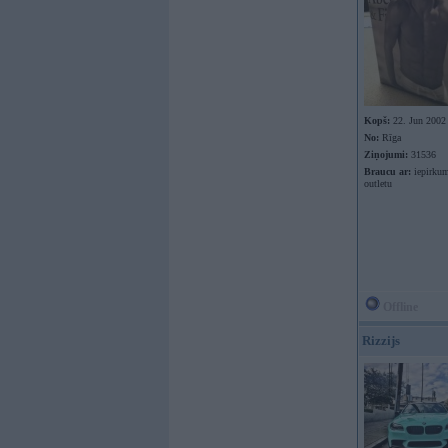
Kopš:
22. Jun 2002
No:
Rīga
Ziņojumi:
31536
Braucu ar:
iepirkum
outletu
Offline
Rizzijs