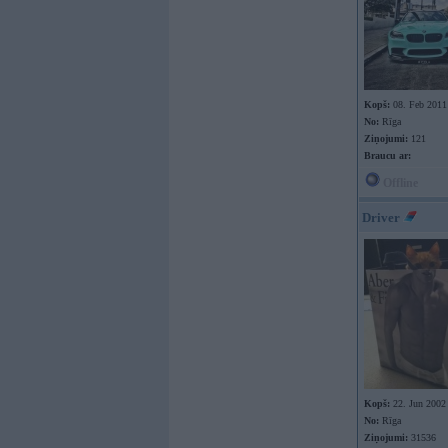
Kopš:
08. Feb 2011
No:
Rīga
Ziņojumi:
121
Braucu ar:
Offline
Driver
Kopš:
22. Jun 2002
No:
Rīga
Ziņojumi:
31536