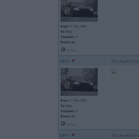
Kopš:
17. Dec 2002
No:
Rīga
Ziņojumi:
17
Braucu ar:
Offline
CP17
22. Sep 2010, 15:1
Kopš:
17. Dec 2002
No:
Rīga
Ziņojumi:
17
Braucu ar:
Offline
CP17
22. Sep 2010, 15:1