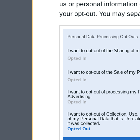
us or personal information d
your opt-out. You may separ
disclosure of your personal
IAB’s list of downstream pa
Personal Data Processing Opt Outs
also be disclosed by us to 
I want to opt-out of the Sharing of 
Downstream Participants
th
Opted In
third parties.
I want to opt-out of the Sale of my 
Opted In
I want to opt-out of processing my 
Advertising.
Opted In
I want to opt-out of Collection, Use
of my Personal Data that Is Unrelat
it was collected.
Opted Out