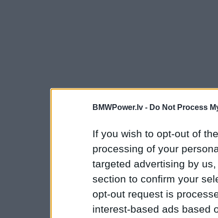
BMWPower.lv -
Do Not Process My
If you wish to opt-out of the
processing of your personal
targeted advertising by us
section to confirm your sel
opt-out request is proces
interest-based ads based o