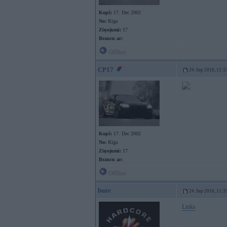
Kopš:
17. Dec 2002
No:
Rīga
Ziņojumi:
17
Braucu ar:
Offline
CP17
24. Sep 2010, 11:1
Kopš:
17. Dec 2002
No:
Rīga
Ziņojumi:
17
Braucu ar:
Offline
buze
24. Sep 2010, 11:3
Links