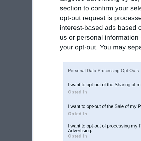
section to confirm your sel
opt-out request is proces
interest-based ads based o
us or personal information d
your opt-out. You may separ
disclosure of your personal
IAB’s list of downstream pa
Personal Data Processing Opt Outs
also be disclosed by us to 
I want to opt-out of the Sharing of 
Downstream Participants
th
Opted In
third parties.
I want to opt-out of the Sale of my 
Opted In
I want to opt-out of processing my 
Advertising.
Opted In