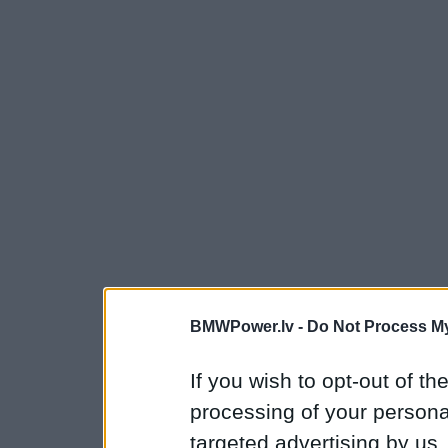
BMWPower.lv -
Do Not Process My
If you wish to opt-out of the
processing of your personal
targeted advertising by us