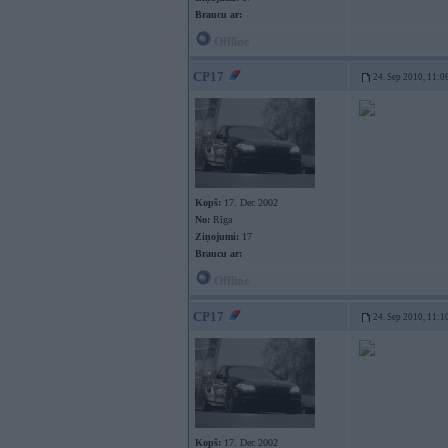
Braucu ar:
Offline
CP17
24. Sep 2010, 11:0
Kopš:
17. Dec 2002
No:
Rīga
Ziņojumi:
17
Braucu ar:
Offline
CP17
24. Sep 2010, 11:1
Kopš:
17. Dec 2002