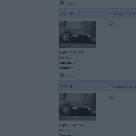
Offline
CP17
24. Sep 2010, 11:0
Kopš:
17. Dec 2002
No:
Rīga
Ziņojumi:
17
Braucu ar:
Offline
CP17
24. Sep 2010, 11:0
Kopš:
17. Dec 2002
No:
Rīga
Ziņojumi:
17