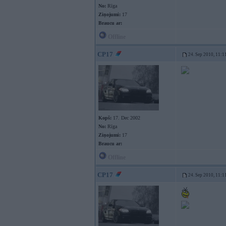
No:
Rīga
Ziņojumi:
17
Braucu ar:
Offline
CP17
24. Sep 2010, 11:1
Kopš:
17. Dec 2002
No:
Rīga
Ziņojumi:
17
Braucu ar:
Offline
CP17
24. Sep 2010, 11:1