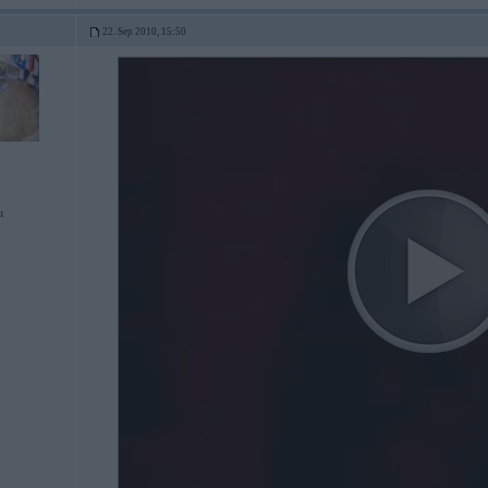
22. Sep 2010, 15:50
u