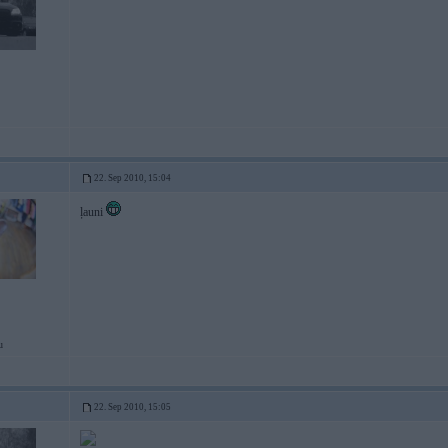
22. Sep 2010, 15:04
ļauni
u
22. Sep 2010, 15:05