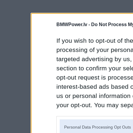
BMWPower.lv -
Do Not Process My
If you wish to opt-out of the
processing of your personal
targeted advertising by us
section to confirm your sel
opt-out request is proces
interest-based ads based o
us or personal information d
your opt-out. You may separ
disclosure of your personal
IAB’s list of downstream pa
Personal Data Processing Opt Outs
also be disclosed by us to 