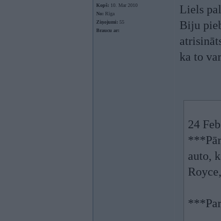
Kopš:
10. Mar 2010
Liels pa
No:
Rīga
Biju pie
Ziņojumi:
55
Braucu ar:
atrisināt
ka to var
24 Feb
***Pār
auto, k
Royce,
***Par