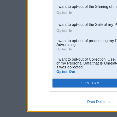
I want to opt-out of the Sharing of 
Downstream Participants
th
Opted In
third parties.
I want to opt-out of the Sale of my 
Opted In
I want to opt-out of processing my 
Advertising.
Opted In
I want to opt-out of Collection, Use
of my Personal Data that Is Unrelat
it was collected.
Opted Out
CONFIRM
Data Deletion