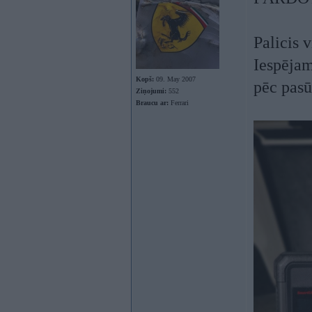
Palicis 
Iespējam
Kopš:
09. May 2007
pēc pasū
Ziņojumi:
552
Braucu ar:
Ferrari