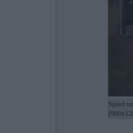
Spied uz
(960x12