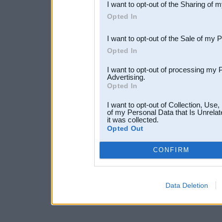
I want to opt-out of the Sharing of 
Downstream Participants
th
Opted In
third parties.
I want to opt-out of the Sale of my 
Opted In
I want to opt-out of processing my 
Advertising.
Opted In
I want to opt-out of Collection, Use
of my Personal Data that Is Unrelat
it was collected.
Opted Out
CONFIRM
Data Deletion