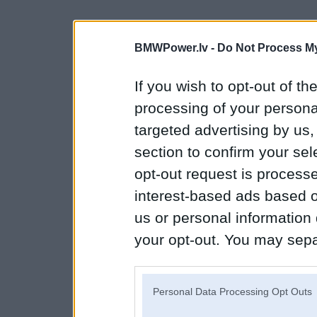
BMWPower.lv -
Do Not Process My
If you wish to opt-out of the
processing of your personal
targeted advertising by us
section to confirm your sel
opt-out request is proces
interest-based ads based o
us or personal information d
your opt-out. You may separ
disclosure of your personal
IAB’s list of downstream pa
Personal Data Processing Opt Outs
also be disclosed by us to 