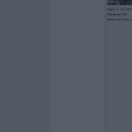
Kopš:
27. Jun 2005
Ziņojumi:
8908
Braucu ar:
Braucu a