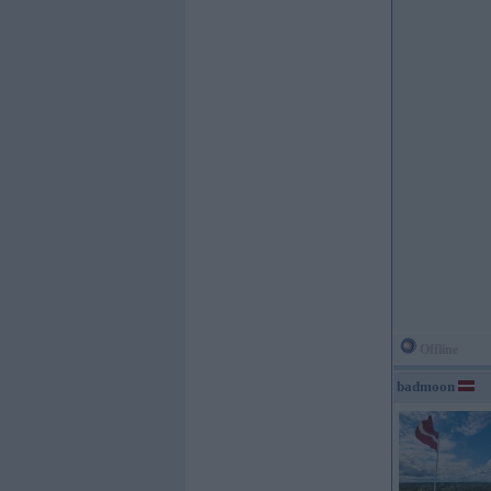
Offline
badmoon