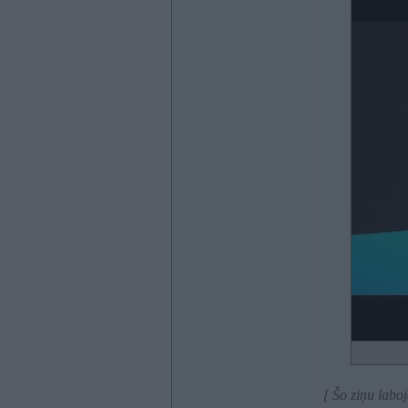
[ Šo ziņu labo