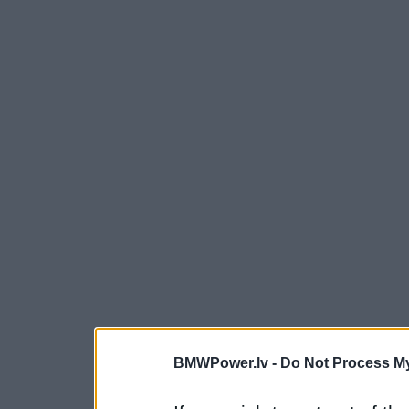
BMWPower.lv -
Do Not Process My