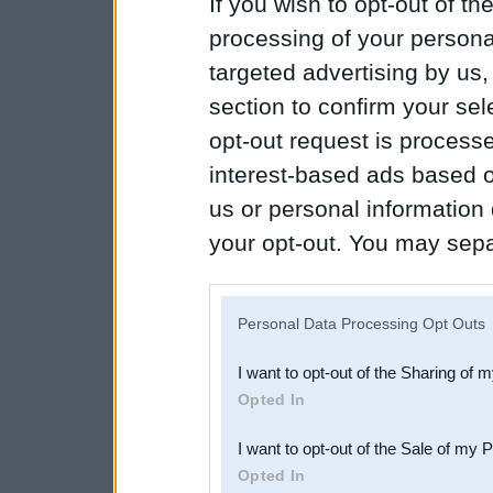
If you wish to opt-out of the
processing of your personal
targeted advertising by us
section to confirm your sel
opt-out request is proces
interest-based ads based o
us or personal information d
your opt-out. You may separ
disclosure of your personal
IAB’s list of downstream pa
Personal Data Processing Opt Outs
also be disclosed by us to 
I want to opt-out of the Sharing of 
Downstream Participants
th
Opted In
third parties.
I want to opt-out of the Sale of my 
Opted In