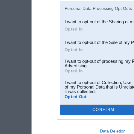
IAB’s list of downstream pa
Personal Data Processing Opt Outs
also be disclosed by us to 
I want to opt-out of the Sharing of 
Downstream Participants
th
Opted In
third parties.
I want to opt-out of the Sale of my 
Opted In
I want to opt-out of processing my 
Advertising.
Opted In
I want to opt-out of Collection, Use
of my Personal Data that Is Unrelat
it was collected.
Opted Out
CONFIRM
Data Deletion