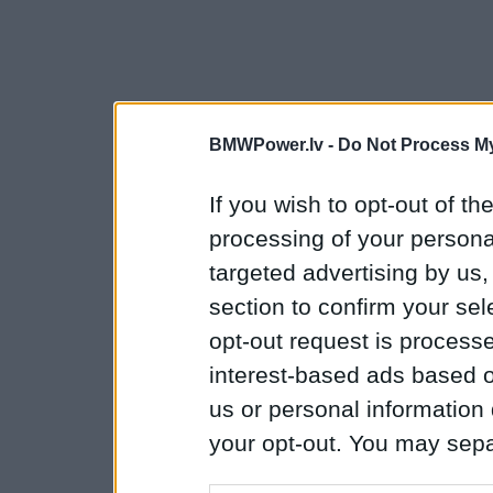
BMWPower.lv -
Do Not Process My
If you wish to opt-out of the
processing of your personal
targeted advertising by us
section to confirm your sel
opt-out request is proces
interest-based ads based o
us or personal information d
your opt-out. You may separ
disclosure of your personal