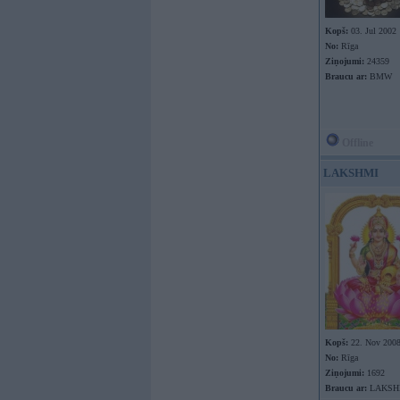
Kopš:
03. Jul 2002
No:
Rīga
Ziņojumi:
24359
Braucu ar:
BMW
Offline
LAKSHMI
Kopš:
22. Nov 200
No:
Rīga
Ziņojumi:
1692
Braucu ar:
LAKSH