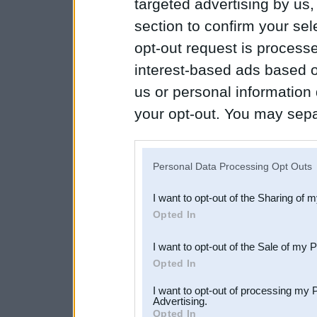
targeted advertising by us
section to confirm your sel
opt-out request is proces
interest-based ads based o
us or personal information d
your opt-out. You may separ
disclosure of your personal
IAB’s list of downstream pa
Personal Data Processing Opt Outs
also be disclosed by us to 
I want to opt-out of the Sharing of 
Downstream Participants
th
Opted In
third parties.
I want to opt-out of the Sale of my 
Opted In
I want to opt-out of processing my 
Advertising.
Opted In