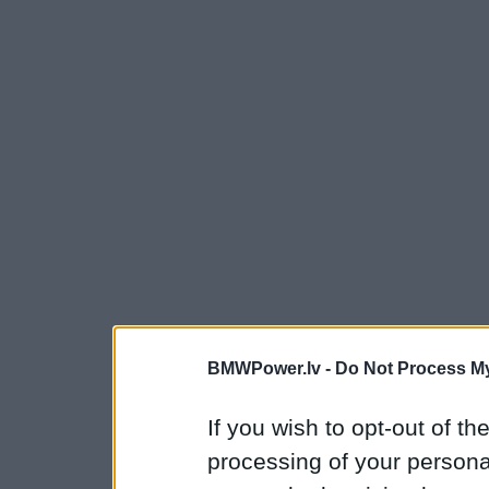
BMWPower.lv -
Do Not Process My
If you wish to opt-out of the
processing of your personal