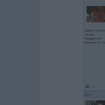
Kopš:
14. Sep 2008
No:
Rīga
Ziņojumi:
3469
Braucu ar:
RS, Jim
Offline
PTZ