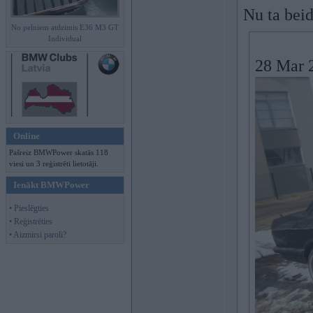
Nu ta bei
No pelniem atdzimis E36 M3 GT
Individual
28 Mar 2
Online
Pašreiz BMWPower skatās 118
viesi un 3 reģistrēti lietotāji.
Ienākt BMWPower
• Pieslēgties
• Reģistrēties
• Aizmirsi paroli?