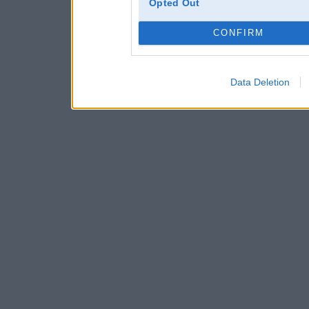
Opted Out
CONFIRM
Data Deletion