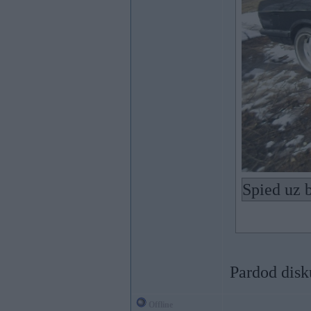
Spied uz b
Pardod disk
Offline