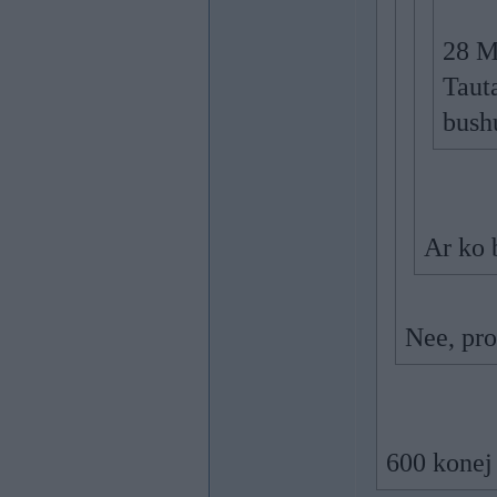
28 M
Tauta
bush
Ar ko 
Nee, pro
600 konej