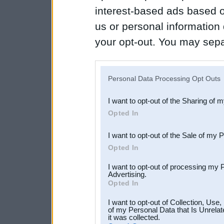
interest-based ads based o
us or personal information d
your opt-out. You may separ
disclosure of your personal
IAB’s list of downstream pa
Personal Data Processing Opt Outs
also be disclosed by us to 
I want to opt-out of the Sharing of 
Downstream Participants
th
Opted In
third parties.
I want to opt-out of the Sale of my 
Opted In
I want to opt-out of processing my 
Advertising.
Opted In
I want to opt-out of Collection, Use
of my Personal Data that Is Unrelat
it was collected.