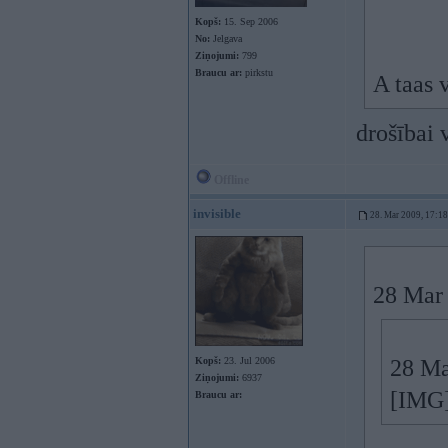
Kopš:
15. Sep 2006
No:
Jelgava
Ziņojumi:
799
Braucu ar:
pirkstu
A taas 
drošībai
Offline
invisible
28. Mar 2009, 17:18
28 Mar 
Kopš:
23. Jul 2006
28 Ma
Ziņojumi:
6937
[IMG]
Braucu ar: