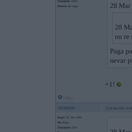
Ziņojumi:
5564
28 Mar 
Braucu ar:
zirgu
28 Ma
nu re
Paga pa
nevar p
+1!
Offline
-ATAMAH-
28. Mar 2009, 16:08
Kopš:
30. Dec 2005
No:
Rīga
Ziņojumi:
5564