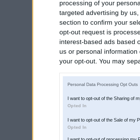
processing of your personal
targeted advertising by us
section to confirm your sel
opt-out request is proces
interest-based ads based o
us or personal information d
your opt-out. You may separ
disclosure of your personal
IAB’s list of downstream pa
Personal Data Processing Opt Outs
also be disclosed by us to 
I want to opt-out of the Sharing of 
Downstream Participants
th
Opted In
third parties.
I want to opt-out of the Sale of my 
Opted In
I want to opt-out of processing my 