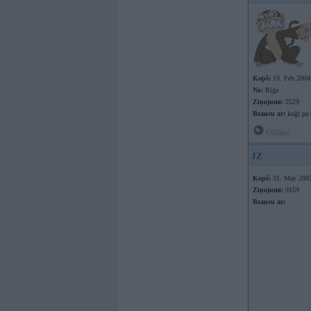
Kopš:
19. Feb 2004
No:
Rīga
Ziņojumi:
2529
Braucu ar:
kuģi pa 
Offline
JZ
Kopš:
31. May 200
Ziņojumi:
9159
Braucu ar: