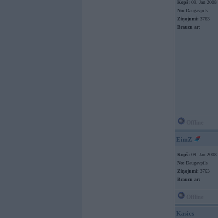
Kopš:
09. Jan 2008
No:
Daugavpils
Ziņojumi:
3763
Braucu ar:
Offline
EimZ
Kopš:
09. Jan 2008
No:
Daugavpils
Ziņojumi:
3763
Braucu ar:
Offline
Kasics