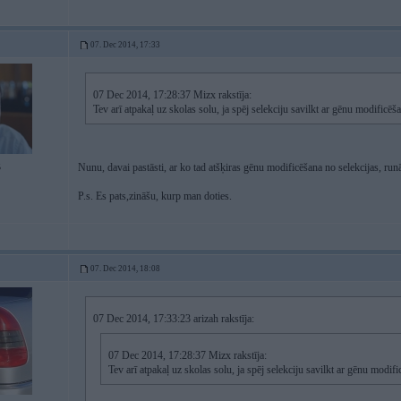
07. Dec 2014, 17:33
07 Dec 2014, 17:28:37 Mizx rakstīja:
Tev arī atpakaļ uz skolas solu, ja spēj selekciju savilkt ar gēnu modificē
Nunu, davai pastāsti, ar ko tad atšķiras gēnu modificēšana no selekcijas, 
5
P.s. Es pats,zināšu, kurp man doties.
07. Dec 2014, 18:08
07 Dec 2014, 17:33:23 arizah rakstīja:
07 Dec 2014, 17:28:37 Mizx rakstīja:
Tev arī atpakaļ uz skolas solu, ja spēj selekciju savilkt ar gēnu modi