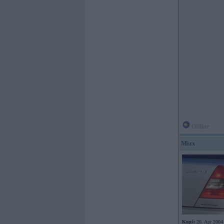
Offline
Mizx
Kopš:
26. Apr 2004