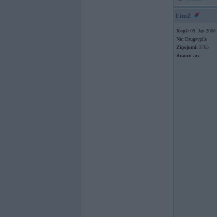
EimZ
Kopš:
09. Jan 2008
No:
Daugavpils
Ziņojumi:
3763
Braucu ar: