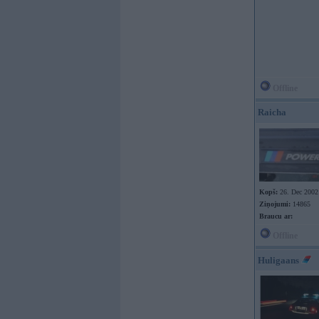
Offline
Raicha
Kopš:
26. Dec 2002
Ziņojumi:
14865
Braucu ar:
Offline
Huligaans