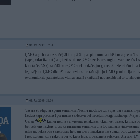
08. Jan 2009, 17:39
ĢMO augi ir daudz spēcīgāki un pārāki par pie mums audzētiem augiem līdz ar t
(rapsi,kukurūzu utt.) atgriezties pie ne ĢMO izcelsmes augiem vairs nebūs ies
konstatēts ASV, kanādā, kur ĢMO tiek audzēts jau gadus 20. Negribētu lai arī 
Ieguvējs no ĢMO diemžēl nav neviens, ne ražotājs, jo ĢMO produkcija ir divre
ekonomiskais pamatojums vismaz manā skatījumā nav nekāds lai ar to aizrau
08. Jan 2009, 18:00
Vasarā strādāju ar spāņu zemenēm. Nezinu modificē tur viņas vai vienārši nejēg
(ledusskapī protams) pie mums saldētavā vēl nedēļu mierīgi nostāvēja. Mājās 
Garša
kamēr nebija vēl vietējās ienākušās, tikām ēst varēja, kā nāca pir
bet vēlviens faktors ir tas ka pirmajām zemenēm bija ļoti saulains gatavošanās 
jūlijā jau iekšā bija saņēmušas lietu un īpaši neatšķīrās no spāņu, poļu zemenē
Piekrītu tam, kurš rakstīja par to ka tā tāpat ir paatrināta selekcija. Arī iekš 