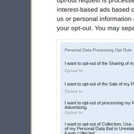
opt-out request is proces
interest-based ads based o
us or personal information d
your opt-out. You may separ
disclosure of your personal
IAB’s list of downstream pa
Personal Data Processing Opt Outs
also be disclosed by us to 
I want to opt-out of the Sharing of 
Downstream Participants
th
Opted In
third parties.
I want to opt-out of the Sale of my 
Opted In
I want to opt-out of processing my 
Advertising.
Opted In
I want to opt-out of Collection, Use
of my Personal Data that Is Unrelat
it was collected.