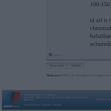
100-150
tā arī ir
chemtrai
balstīša
acīmredz
Offline
Jauna tēma
Atbildēt
Moderatori:
968-jk
,
AV
,
AiwaShuraLLP
,
GirtzB
,
Lafter
Vortāls BMWPower.lv darbojas
kopš 2002. gada 14. maija. Tas nav auto klubs un nav saistīts ar
Galvena
|
Fo
BMW AG.
Par BMWPower
|
Kontakti
|
Reklāma