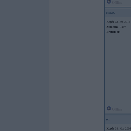
Offline
cmax
Kopš:
03. Jan 2013
Ziņojumi:
1197
Braucu ar:
Offline
wl
Kopš:
08. Mar 2009