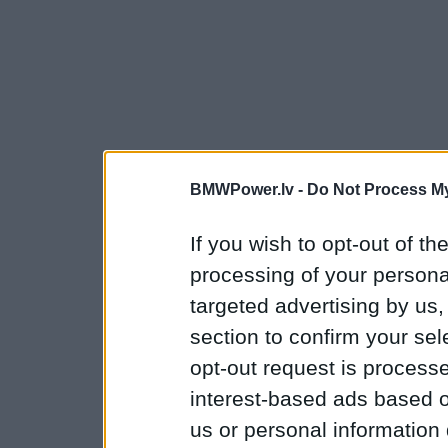
BMWPower.lv -
Do Not Process My
If you wish to opt-out of the
processing of your personal
targeted advertising by us
section to confirm your sel
opt-out request is proces
interest-based ads based o
us or personal information d