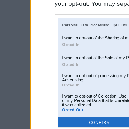
your opt-out. You may separ
disclosure of your personal
IAB’s list of downstream pa
Personal Data Processing Opt Outs
also be disclosed by us to 
I want to opt-out of the Sharing of 
Downstream Participants
th
Opted In
third parties.
I want to opt-out of the Sale of my 
Opted In
I want to opt-out of processing my 
Advertising.
Opted In
I want to opt-out of Collection, Use
of my Personal Data that Is Unrelat
it was collected.
Opted Out
CONFIRM