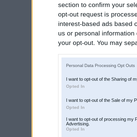
section to confirm your sel
opt-out request is proces
interest-based ads based o
us or personal information d
your opt-out. You may separ
disclosure of your personal
IAB’s list of downstream pa
Personal Data Processing Opt Outs
also be disclosed by us to 
I want to opt-out of the Sharing of 
Downstream Participants
th
Opted In
third parties.
I want to opt-out of the Sale of my 
Opted In
I want to opt-out of processing my 
Advertising.
Opted In