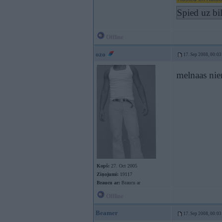
Spied uz bi
Offline
ozo
17. Sep 2008, 00:03
melnaas nie
Kopš:
27. Oct 2005
Ziņojumi:
19117
Braucu ar:
Braucu ar
Offline
Beamer
17. Sep 2008, 00:03