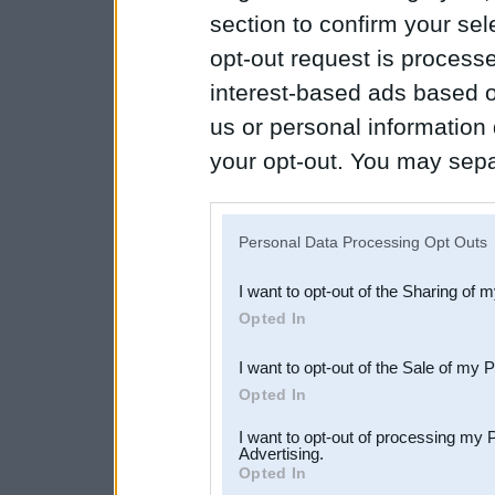
section to confirm your sel
opt-out request is proces
interest-based ads based o
us or personal information d
your opt-out. You may separ
disclosure of your personal
IAB’s list of downstream pa
Personal Data Processing Opt Outs
also be disclosed by us to 
I want to opt-out of the Sharing of 
Downstream Participants
th
Opted In
third parties.
I want to opt-out of the Sale of my 
Opted In
I want to opt-out of processing my 
Advertising.
Opted In