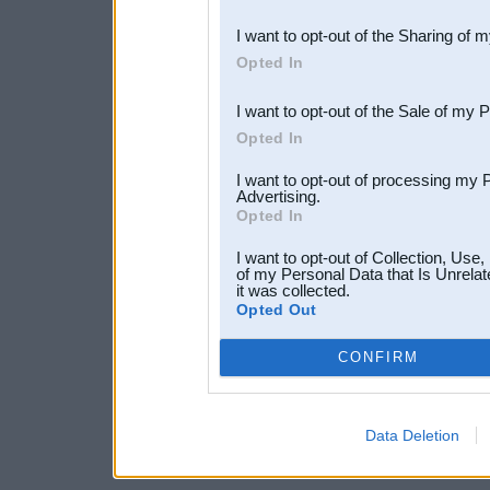
also be disclosed by us to 
I want to opt-out of the Sharing of 
Downstream Participants
th
Opted In
third parties.
I want to opt-out of the Sale of my 
Opted In
I want to opt-out of processing my 
Advertising.
Opted In
I want to opt-out of Collection, Use
of my Personal Data that Is Unrelat
it was collected.
Opted Out
CONFIRM
Data Deletion