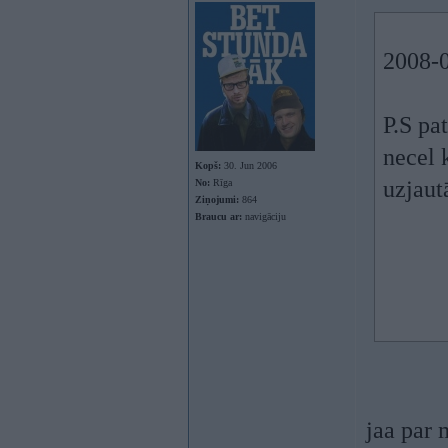
2008-0
P.S pa
necel 
Kopš:
30. Jun 2006
uzjaut
No:
Rīga
Ziņojumi:
864
Braucu ar:
navigāciju
jaa par 