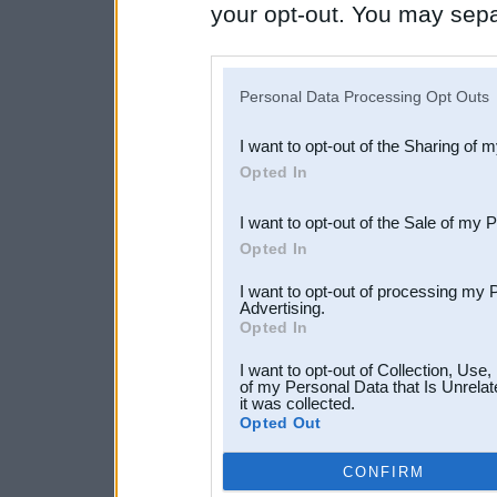
your opt-out. You may separ
disclosure of your personal
IAB’s list of downstream pa
Personal Data Processing Opt Outs
also be disclosed by us to 
I want to opt-out of the Sharing of 
Downstream Participants
th
Opted In
third parties.
I want to opt-out of the Sale of my 
Opted In
I want to opt-out of processing my 
Advertising.
Opted In
I want to opt-out of Collection, Use
of my Personal Data that Is Unrelat
it was collected.
Opted Out
CONFIRM