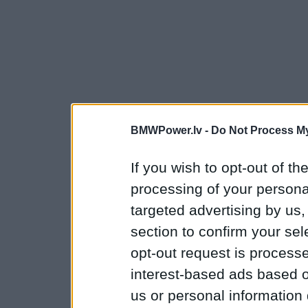
BMWPower.lv -
Do Not Process My
If you wish to opt-out of the
processing of your personal
targeted advertising by us
section to confirm your sel
opt-out request is proces
interest-based ads based o
us or personal information d