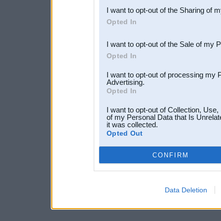
I want to opt-out of the Sharing of 
Downstream Participants
th
Opted In
third parties.
I want to opt-out of the Sale of my 
Opted In
I want to opt-out of processing my 
Advertising.
Opted In
I want to opt-out of Collection, Use
of my Personal Data that Is Unrelat
it was collected.
Opted Out
CONFIRM
Data Deletion