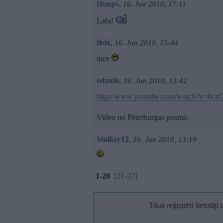
Huups
,
16. Jun 2010, 17:11
Labi!
fleix
,
16. Jun 2010, 15:44
nice
edzulis
,
16. Jun 2010, 13:42
http://www.youtube.com/watch?v=6c
Video no Pēterburgas posma.
Stalker12
,
16. Jun 2010, 13:19
1-20
[21-37]
Tikai reģistrēti lietotāj