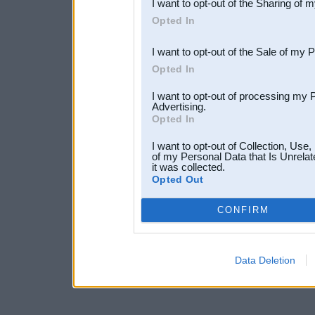
I want to opt-out of the Sharing of 
Downstream Participants
th
Opted In
third parties.
I want to opt-out of the Sale of my 
Opted In
I want to opt-out of processing my 
Advertising.
Opted In
I want to opt-out of Collection, Use
of my Personal Data that Is Unrelat
it was collected.
Opted Out
CONFIRM
Data Deletion