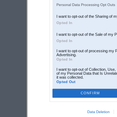
IAB’s list of downstream pa
Personal Data Processing Opt Outs
also be disclosed by us to 
I want to opt-out of the Sharing of 
Downstream Participants
th
Opted In
third parties.
I want to opt-out of the Sale of my 
Opted In
I want to opt-out of processing my 
Advertising.
Opted In
I want to opt-out of Collection, Use
of my Personal Data that Is Unrelat
it was collected.
Opted Out
CONFIRM
Data Deletion