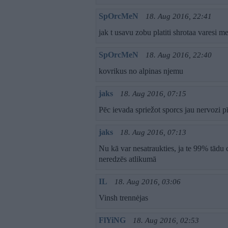
SpOrcMeN
18. Aug 2016, 22:41
jak t usavu zobu platiti shrotaa varesi m
SpOrcMeN
18. Aug 2016, 22:40
kovrikus no alpinas njemu
jaks
18. Aug 2016, 07:15
Pēc ievada spriežot sporcs jau nervozi pī
jaks
18. Aug 2016, 07:13
Nu kā var nesatraukties, ja te 99% tādu 
neredzēs atlikumā
IL
18. Aug 2016, 03:06
Vinsh trennėjas
FlYiNG
18. Aug 2016, 02:53