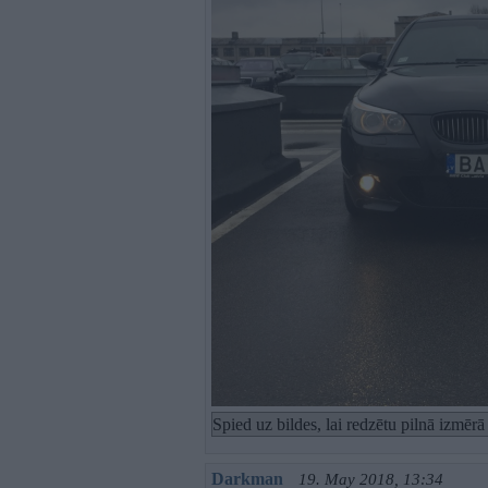
Spied uz bildes, lai redzētu pilnā izmēr
Darkman
19. May 2018, 13:34