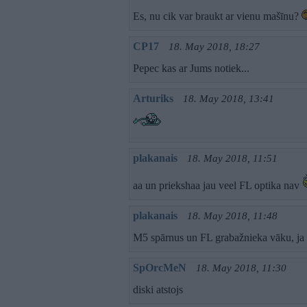
Es, nu cik var braukt ar vienu mašīnu?
CP17
18. May 2018, 18:27
Pepec kas ar Jums notiek...
Arturiks
18. May 2018, 13:41
plakanais
18. May 2018, 11:51
aa un priekshaa jau veel FL optika nav
plakanais
18. May 2018, 11:48
M5 spārnus un FL grabažnieka vāku, ja 
SpOrcMeN
18. May 2018, 11:30
diski atstojs