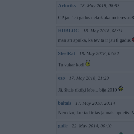
Arturiks
18. May 2018, 08:53
CP jau 1.6 gadus nekož aka meteres xc
HUBLOC
18. May 2018, 08:31
man arī apnika, ka tev tā ir jau 8 gadus
SteelRat
18. May 2018, 07:52
Tu vakar kodi
ozo
17. May 2018, 21:29
Jā, šitais riktīgi labs... bija 2010
baltais
17. May 2018, 20:14
Neredzu, kur tad ir tas jaunais updeits.
guile
22. May 2014, 00:10