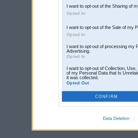
I want to opt-out of the Sharing of 
Downstream Participants
th
Opted In
third parties.
I want to opt-out of the Sale of my 
Opted In
I want to opt-out of processing my 
Advertising.
Opted In
I want to opt-out of Collection, Use
of my Personal Data that Is Unrelat
it was collected.
Opted Out
CONFIRM
Data Deletion