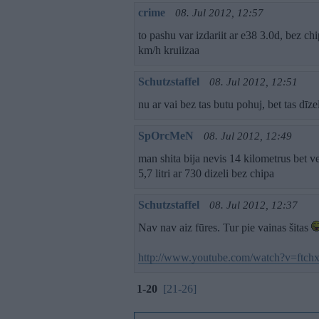
crime
08. Jul 2012, 12:57
to pashu var izdariit ar e38 3.0d, bez c
km/h kruiizaa
Schutzstaffel
08. Jul 2012, 12:51
nu ar vai bez tas butu pohuj, bet tas dīzel
SpOrcMeN
08. Jul 2012, 12:49
man shita bija nevis 14 kilometrus bet ve
5,7 litri ar 730 dizeli bez chipa
Schutzstaffel
08. Jul 2012, 12:37
Nav nav aiz fūres. Tur pie vainas šitas
http://www.youtube.com/watch?v=ftc
1-20
[21-26]