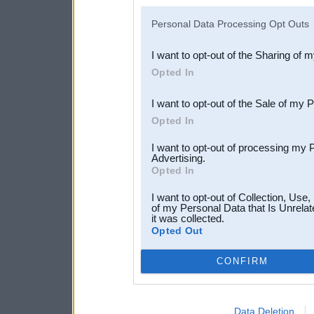
IAB’s list of downstream pa
Personal Data Processing Opt Outs
also be disclosed by us to 
I want to opt-out of the Sharing of 
Downstream Participants
th
Opted In
third parties.
I want to opt-out of the Sale of my 
Opted In
I want to opt-out of processing my 
Advertising.
Opted In
I want to opt-out of Collection, Use
of my Personal Data that Is Unrelat
it was collected.
Opted Out
CONFIRM
Data Deletion