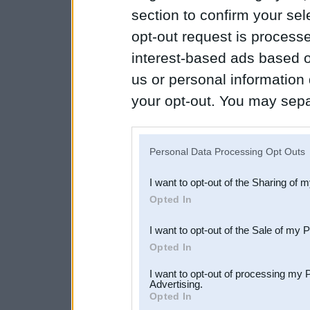
section to confirm your sel
opt-out request is proces
interest-based ads based o
us or personal information d
your opt-out. You may separ
disclosure of your personal
IAB’s list of downstream pa
Personal Data Processing Opt Outs
also be disclosed by us to 
I want to opt-out of the Sharing of 
Downstream Participants
th
Opted In
third parties.
I want to opt-out of the Sale of my 
Opted In
I want to opt-out of processing my 
Advertising.
Opted In