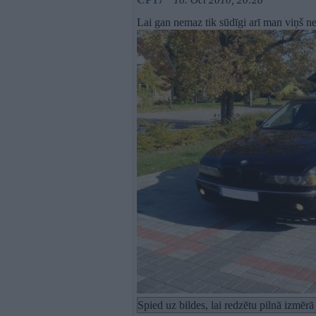
18. Oct 2010, 20:28
Lai gan nemaz tik sūdīgi arī man viņš ne
Spied uz bildes, lai redzētu pilnā izmēr