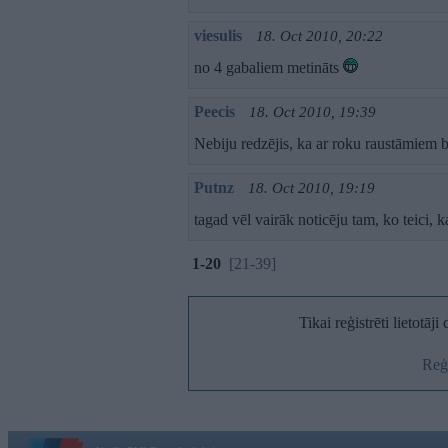
viesulis
18. Oct 2010, 20:22
no 4 gabaliem metināts
Peecis
18. Oct 2010, 19:39
Nebiju redzējis, ka ar roku raustāmiem
Putnz
18. Oct 2010, 19:19
tagad vēl vairāk noticēju tam, ko teici, 
1-20
[21-39]
Tikai reģistrēti lietotāj
Reģi