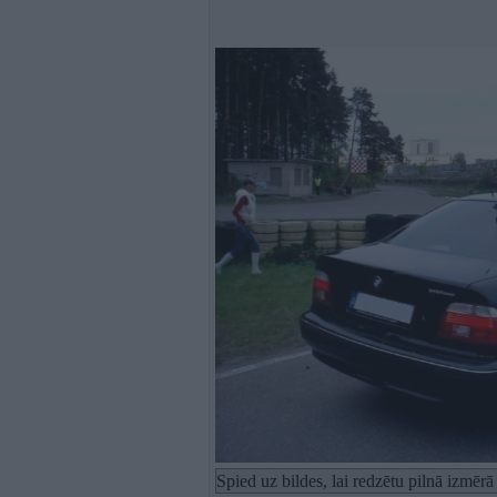
Spied uz bildes, lai redzētu pilnā izmēr