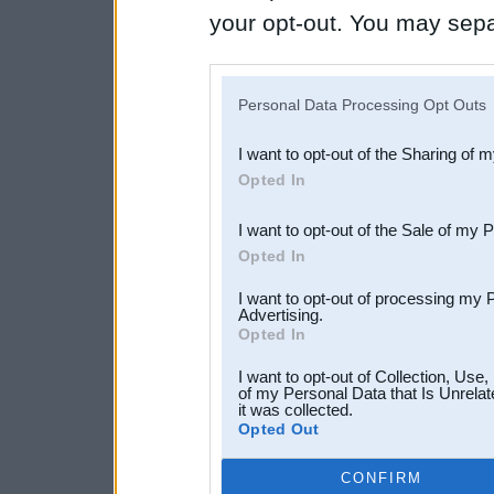
your opt-out. You may separ
disclosure of your personal
IAB’s list of downstream pa
Personal Data Processing Opt Outs
also be disclosed by us to 
I want to opt-out of the Sharing of 
Downstream Participants
th
Opted In
third parties.
I want to opt-out of the Sale of my 
Opted In
I want to opt-out of processing my 
Advertising.
Opted In
I want to opt-out of Collection, Use
of my Personal Data that Is Unrelat
it was collected.
Opted Out
CONFIRM