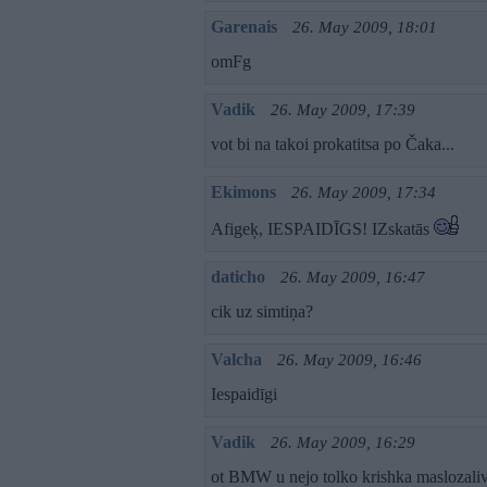
Garenais
26. May 2009, 18:01
omFg
Vadik
26. May 2009, 17:39
vot bi na takoi prokatitsa po Čaka...
Ekimons
26. May 2009, 17:34
Afigeķ, IESPAIDĪGS! IZskatās
daticho
26. May 2009, 16:47
cik uz simtiņa?
Valcha
26. May 2009, 16:46
Iespaidīgi
Vadik
26. May 2009, 16:29
ot BMW u nejo tolko krishka maslozaliv