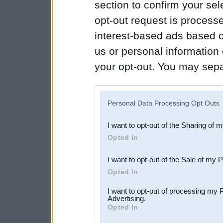
section to confirm your sel
opt-out request is proces
interest-based ads based o
us or personal information d
your opt-out. You may separ
disclosure of your personal
IAB’s list of downstream pa
Personal Data Processing Opt Outs
also be disclosed by us to 
I want to opt-out of the Sharing of 
Downstream Participants
th
Opted In
third parties.
I want to opt-out of the Sale of my 
Opted In
I want to opt-out of processing my 
Advertising.
Opted In