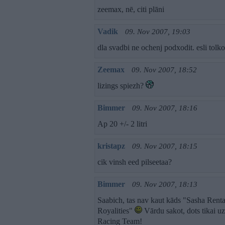
zeemax, nē, citi plāni
Vadik
09. Nov 2007, 19:03
dla svadbi ne ochenj podxodit. esli tolko
Zeemax
09. Nov 2007, 18:52
lizings spiezh?
Bimmer
09. Nov 2007, 18:16
Ap 20 +/- 2 litri
kristapz
09. Nov 2007, 18:15
cik vinsh eed pilseetaa?
Bimmer
09. Nov 2007, 18:13
Saabich, tas nav kaut kāds "Sasha Rental
Royalities"
Vārdu sakot, dots tikai u
Racing Team!