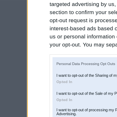
targeted advertising by us
section to confirm your sel
opt-out request is proces
interest-based ads based o
us or personal information d
your opt-out. You may separ
disclosure of your personal
IAB’s list of downstream pa
Personal Data Processing Opt Outs
also be disclosed by us to 
I want to opt-out of the Sharing of 
Downstream Participants
th
Opted In
third parties.
I want to opt-out of the Sale of my 
Opted In
I want to opt-out of processing my 
Advertising.