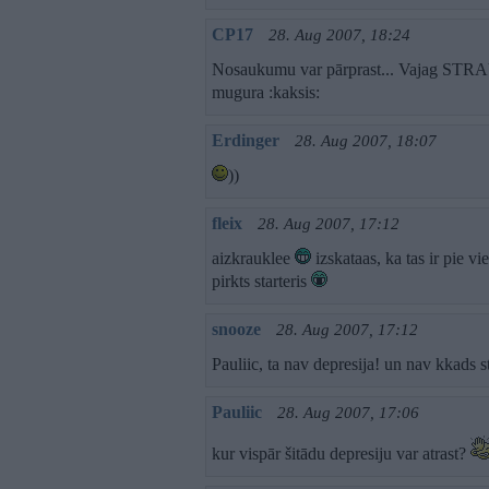
CP17
28. Aug 2007, 18:24
Nosaukumu var pārprast... Vajag STRA
mugura :kaksis:
Erdinger
28. Aug 2007, 18:07
))
fleix
28. Aug 2007, 17:12
aizkrauklee
izskataas, ka tas ir pie vi
pirkts starteris
snooze
28. Aug 2007, 17:12
Pauliic, ta nav depresija! un nav kkads
Pauliic
28. Aug 2007, 17:06
kur vispār šitādu depresiju var atrast?