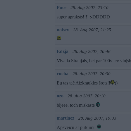
Puce
28. Aug 2007, 23:10
super apraksts!!!! :-DDDDD
noisex
28. Aug 2007, 21:25
Edzja
28. Aug 2007, 20:46
Viva la Straujais, bet par 100v tev vinjs
rucha
28. Aug 2007, 20:30
Eu tas tač Aizkraukles šrots!!
))
ozo
28. Aug 2007, 20:10
bljeee, toch miskaste
martinez
28. Aug 2007, 19:33
Apsveicu ar pirkumu