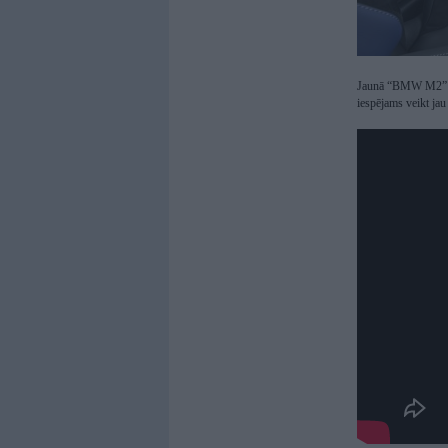
Jaunā “BMW M2” ar 
iespējams veikt jau