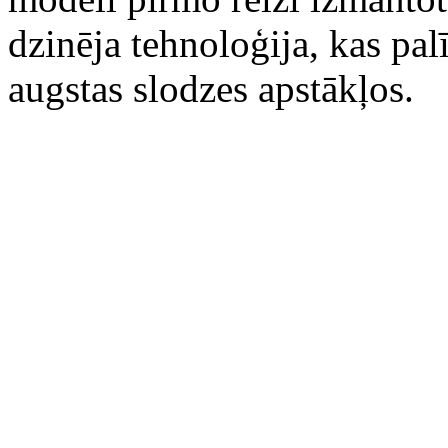
dzinēja tehnoloģija, kas pal
augstas slodzes apstākļos.