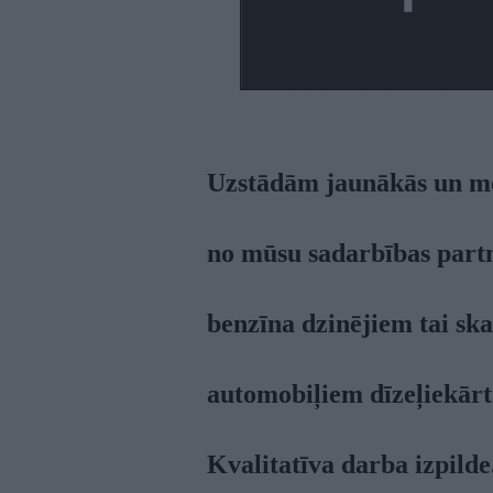
Uzstādām jaunākās un mo
no mūsu sadarbības part
benzīna dzinējiem tai ska
automobiļiem dīzeļiekārt
Kvalitatīva darba izpilde