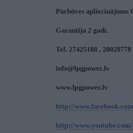
Pārbūves apliecinājums
Garantija 2 gadi.
Tel. 27425188 , 20028778
info@lpgpower.lv
www.lpgpower.lv
http://www.facebook.co
http://www.youtube.c