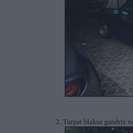
2. Turpat blakus gandrīz v