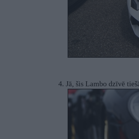
4. Jā, šis Lambo dzīvē tieš