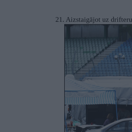
21. Aizstaigājot uz drifter