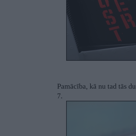
Pamācība, kā nu tad tās du
7.