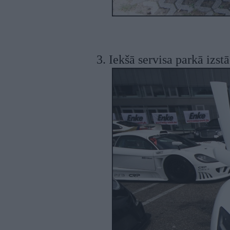
3. Iekšā servisa parkā izstā