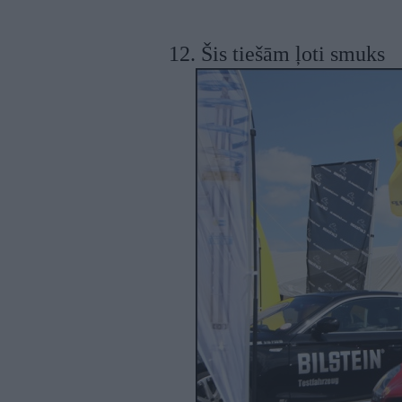
12. Šis tiešām ļoti smuks