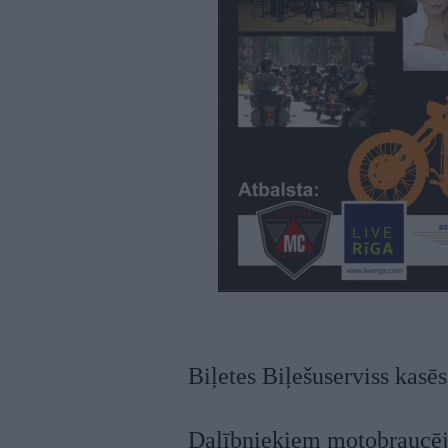
Biļetes Biļešuserviss kasēs
Dalībniekiem motobraucēji