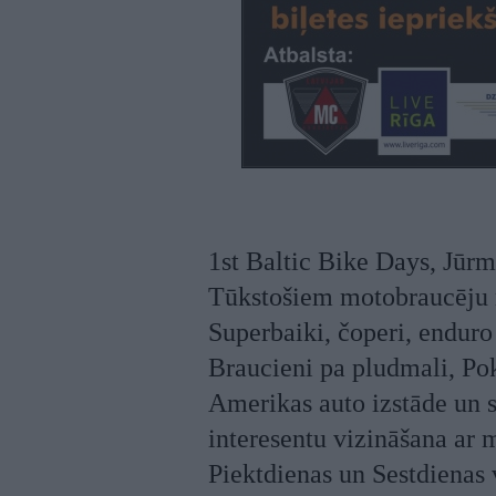
1st Baltic Bike Days, Jūrm
Tūkstošiem motobraucēju n
Superbaiki, čoperi, enduro 
Braucieni pa pludmali, Po
Amerikas auto izstāde un s
interesentu vizināšana ar 
Piektdienas un Sestdienas