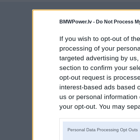
BMWPower.lv -
Do Not Process My
If you wish to opt-out of the
processing of your personal
targeted advertising by us
section to confirm your sel
opt-out request is proces
interest-based ads based o
us or personal information d
your opt-out. You may separ
disclosure of your personal
IAB’s list of downstream pa
Personal Data Processing Opt Outs
also be disclosed by us to 