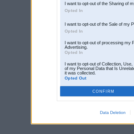
I want to opt-out of the Sharing of 
Downstream Participants
th
Opted In
third parties.
I want to opt-out of the Sale of my 
Opted In
I want to opt-out of processing my 
Advertising.
Opted In
I want to opt-out of Collection, Use
of my Personal Data that Is Unrelat
it was collected.
Opted Out
CONFIRM
Data Deletion